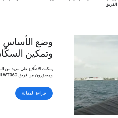
الفريق.
وضع الأساس لا
وتمكين السكّان
يمكنك الاطّلاع على مزيد من ال
ومصوّرون من فريق WT360 المشروع من أجل التقاط صور للبلد.
قراءة المقالة