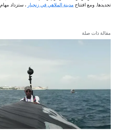
تجديدها. ومع افتتاح
مدينة الملاهي في زنجبار
، ستزداد مهام 
مقالة ذات صلة