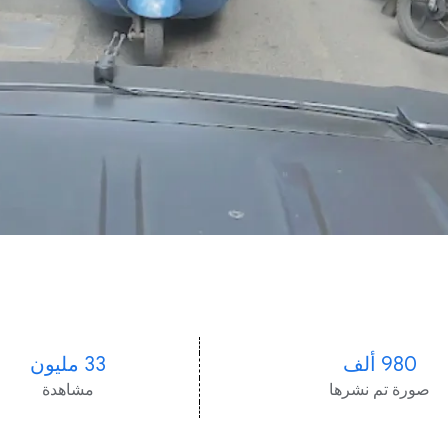
980 ألف
33 مليون
صورة تم نشرها
مشاهدة