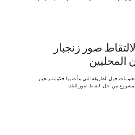
لتقاط صور زنجبار
 المحليين
معلومات حول الطريقة التي بدأت بها حكومة زنجبار