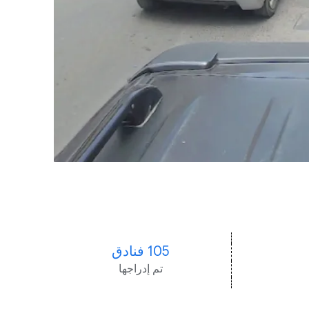
105 فنادق
تم إدراجها