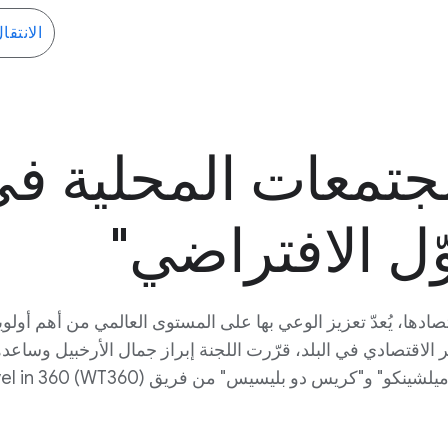
الانتقا
جتمعات المحلية في
ّل الافتراضي"
ادها، يُعدّ تعزيز الوعي بها على المستوى العالمي من أهم أولويات
 الاقتصادي في البلد، قرّرت اللجنة إبراز جمال الأرخبيل وساعدها 