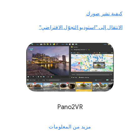
كيفية نشر صورك
الانتقال إلى "استوديو التجوّل الافتراضي"
Pano2VR
مزيد من المعلومات