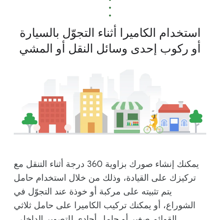
استخدام الكاميرا أثناء التجوّل بالسيارة
أو ركوب إحدى وسائل النقل أو المشي
يمكنك إنشاء صورك بزاوية 360 درجة أثناء التنقل مع
تركيزك على القيادة، وذلك من خلال استخدام حامل
يتم تثبيته على مركبة أو خوذة عند التجوّل في
الشوراع، أو يمكنك تركيب الكاميرا على حامل ثلاثي
القوائم صغير أو حامل أحادي للتصوير الداخلي.