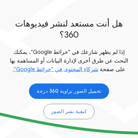
هل أنت مستعد لنشر فيديوهات
360؟
إذا لم يظهر شارعك في "خرائط Google"، يمكنك
البحث عن طرق أخرى لإدارة البيانات أو المساهمة بها
على صفحة
شركاء المحتوى في "خرائط Google"‏
.
تحميل الصور بزاوية 360 درجة
كيفية نشر الصور