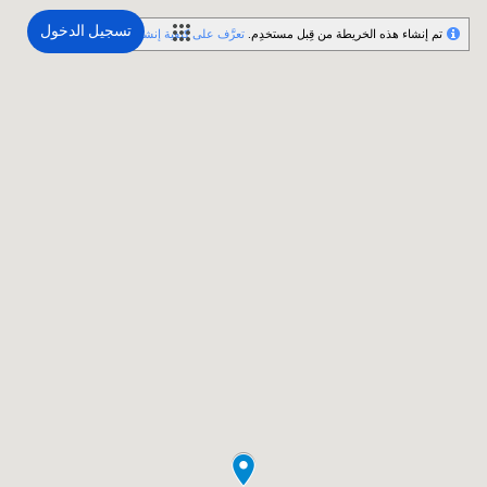
تسجيل الدخول
تم إنشاء هذه الخريطة من قِبل مستخدِم.
تعرَّف على كيفية إنشاء خريطتك.