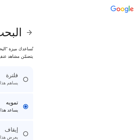
البحث
تُساعدك ميزة "الب
يتضمّن مشاهد عنف
فلترة
يساهم هذا 
تمويه
يساعد هذا 
إيقاف
يعرض هذا ا