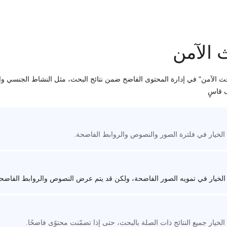
 الآمن
حث الآمن" في إدارة المحتوى الفاضح ضمن نتائج البحث، مثل النشاط الجنسي وا
 قاسٍ
الخيار في فلترة الصور والنصوص والروابط الفاضحة.
الخيار في تمويه الصور الفاضحة، ولكن قد يتم عرض النصوص والروابط الفاضح
لخيار جميع النتائج ذات الصلة بالبحث، حتى إذا تضمّنت محتوًى فاضحًا.