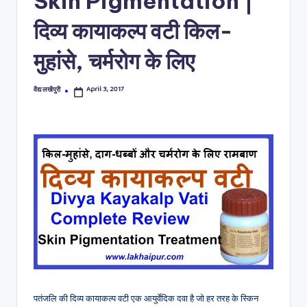
Skin Pigmentation |
दिव्य कायाकल्प वटी किल-
मुहांसे, चर्मरोग के लिए
April 3, 2017
वैद्य लखैपुरी
Posted
by
पतंजलि की दिव्य कायाकल्प वटी एक आयुर्वेदिक दवा है जो हर तरह के स्किन