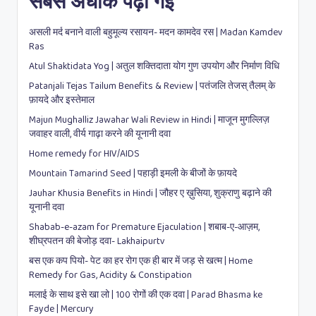
सबसे अधीक पढ़ी गईं
असली मर्द बनाने वाली बहुमूल्य रसायन- मदन कामदेव रस | Madan Kamdev
Ras
Atul Shaktidata Yog | अतुल शक्तिदाता योग गुण उपयोग और निर्माण विधि
Patanjali Tejas Tailum Benefits & Review | पतंजलि तेजस् तैलम् के
फ़ायदे और इस्तेमाल
Majun Mughalliz Jawahar Wali Review in Hindi | माजून मुगल्लिज़
जवाहर वाली, वीर्य गाढ़ा करने की यूनानी दवा
Home remedy for HIV/AIDS
Mountain Tamarind Seed | पहाड़ी इमली के बीजों के फ़ायदे
Jauhar Khusia Benefits in Hindi | जौहर ए ख़ुसिया, शुक्राणु बढ़ाने की
यूनानी दवा
Shabab-e-azam for Premature Ejaculation | शबाब-ए-आज़म,
शीघ्रपतन की बेजोड़ दवा- Lakhaipurtv
बस एक कप पियो- पेट का हर रोग एक ही बार में जड़ से खत्म | Home
Remedy for Gas, Acidity & Constipation
मलाई के साथ इसे खा लो | 100 रोगों की एक दवा | Parad Bhasma ke
Fayde | Mercury