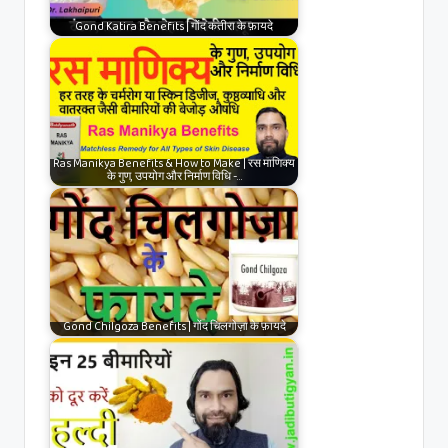
Gond Katira Benefits | गोंद कतीरा के फ़ायदे
Ras Manikya Benefits & How to Make | रस माणिक्य
के गुण, उपयोग और निर्माण विधि -…
Gond Chilgoza Benefits | गोंद चिलगोज़ा के फ़ायदे