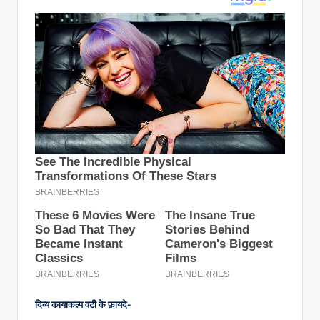
दिव्य कायाकल्प वटी के फ़ायदे-