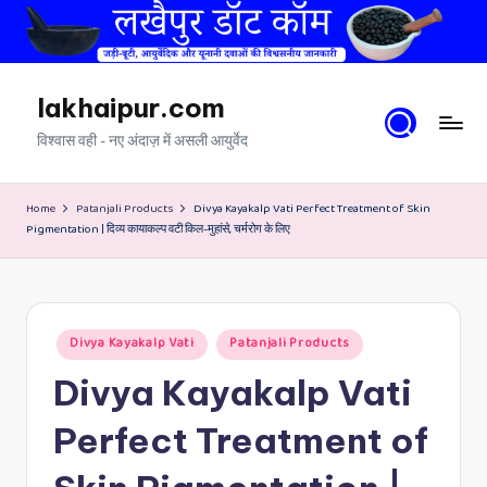
Skip
to
content
lakhaipur.com
विश्वास वही - नए अंदाज़ में असली आयुर्वेद
Home
Patanjali Products
Divya Kayakalp Vati Perfect Treatment of Skin
Pigmentation | दिव्य कायाकल्प वटी किल-मुहांसे, चर्मरोग के लिए
Posted
Divya Kayakalp Vati
Patanjali Products
in
Divya Kayakalp Vati
Perfect Treatment of