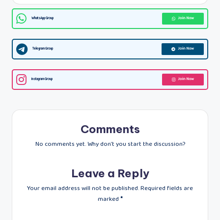
WhatsApp Group
Join Now
Telegram Group
Join Now
Instagram Group
Join Now
Comments
No comments yet. Why don’t you start the discussion?
Leave a Reply
Your email address will not be published.
Required fields are
marked
*