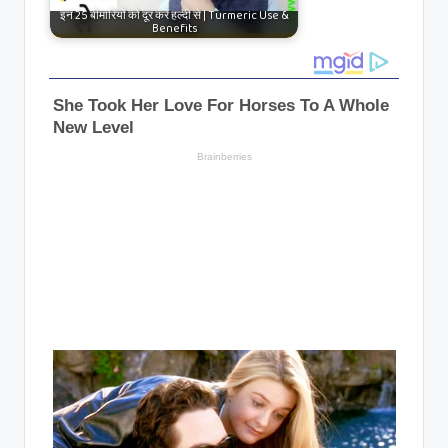
इन 25 बीमारियों को दूर करें हल्दी से | Turmeric Use &
Benefits